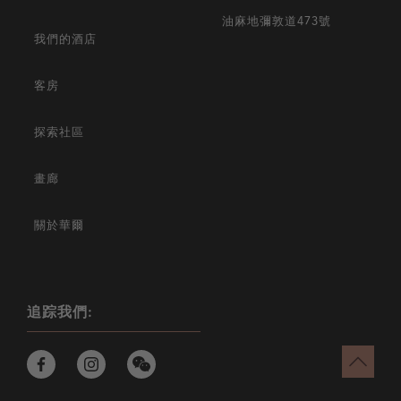
油麻地彌敦道473號
我們的酒店
客房
探索社區
畫廊
關於華爾
追踪我們: