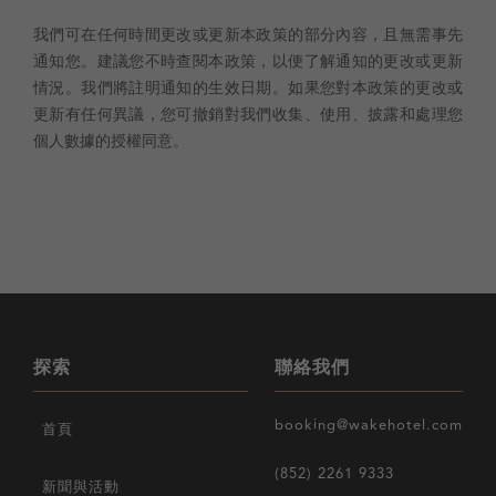
我們可在任何時間更改或更新本政策的部分內容，且無需事先
通知您。建議您不時查閱本政策，以便了解通知的更改或更新
情況。我們將註明通知的生效日期。如果您對本政策的更改或
更新有任何異議，您可撤銷對我們收集、使用、披露和處理您
個人數據的授權同意。
探索
聯絡我們
booking@wakehotel.com
首頁
(852) 2261 9333
新聞與活動